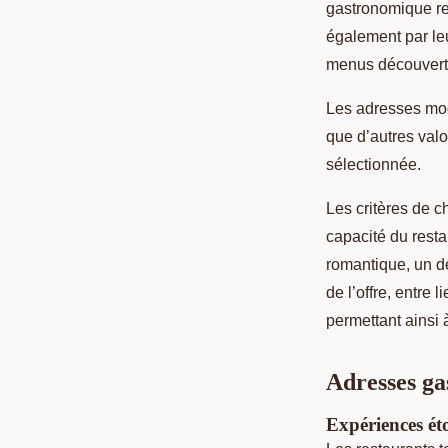
gastronomique re
également par leu
menus découverte
Les adresses mod
que d’autres valo
sélectionnée.
Les critères de ch
capacité du resta
romantique, un dé
de l’offre, entre
permettant ainsi 
Adresses ga
Expériences éto