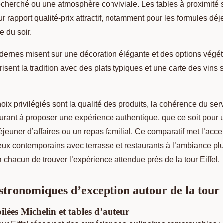
cherché ou une atmosphère conviviale. Les tables à proximité s
r rapport qualité-prix attractif, notamment pour les formules déj
 du soir.
ernes misent sur une décoration élégante et des options végét
risent la tradition avec des plats typiques et une carte des vin
oix privilégiés sont la qualité des produits, la cohérence du serv
urant à proposer une expérience authentique, que ce soit pour 
jeuner d’affaires ou un repas familial. Ce comparatif met l’accen
 lieux contemporains avec terrasse et restaurants à l’ambiance plu
à chacun de trouver l’expérience attendue près de la tour Eiffel.
stronomiques d’exception autour de la tour 
ilées Michelin et tables d’auteur