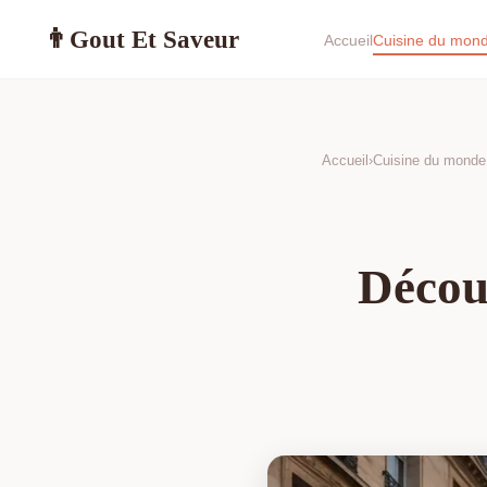
Gout Et Saveur
👨
Accueil
Cuisine du mon
Accueil
›
Cuisine du monde
Découv