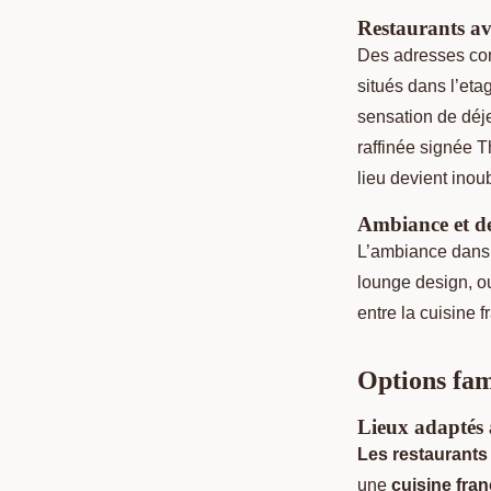
Restaurants ave
Des adresses com
situés dans l’eta
sensation de déje
raffinée signée 
lieu devient inoub
Ambiance et de
L’ambiance dans 
lounge design, o
entre la cuisine 
Options fami
Lieux adaptés 
Les restaurants 
une
cuisine fra