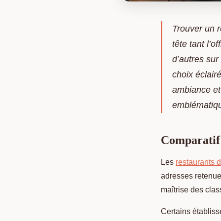
Trouver un r
tête tant l’o
d’autres sur 
choix éclair
ambiance et
emblématiq
Comparatif 
Les
restaurants de
adresses retenues
maîtrise
des clas
Certains établis