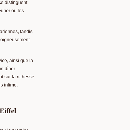
e distinguent
euner ou les
ariennes, tandis
s soigneusement
ice, ainsi que la
un dîner
t sur la richesse
s intime,
Eiffel