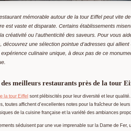
estaurant mémorable autour de la tour Eiffel peut vite d
ffre est vaste et disparate. Certains établissements misent
la créativité ou l’authenticité des saveurs. Pour vous aide
é, découvrez une sélection pointue d’adresses qui allient 
 expérience culinaire unique, à deux pas de ce monume
ue.
des meilleurs restaurants près de la tour Ei
 la tour Eiffel
sont plébiscités pour leur diversité et leur qualité
, toutes affichent d’excellentes notes pour la fraîcheur de leurs 
siques de la cuisine française et la variété des ambiances prop
sements séduisent par une vue imprenable sur la Dame de Fer,