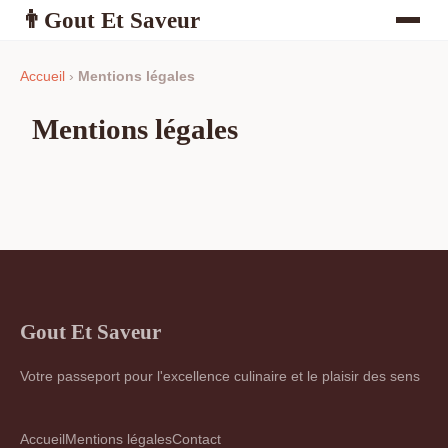
Gout Et Saveur
👨
Accueil
›
Mentions légales
Mentions légales
Gout Et Saveur
Votre passeport pour l'excellence culinaire et le plaisir des sens
Accueil
Mentions légales
Contact